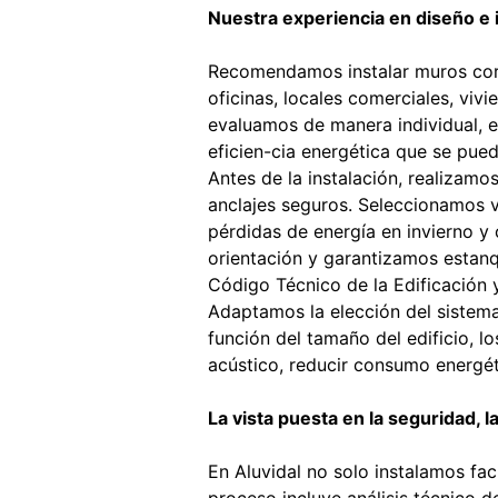
Nuestra experiencia en diseño e 
Recomendamos instalar muros cort
oficinas, locales comerciales, viv
evaluamos de manera individual, es
eficien-cia energética que se pue
Antes de la instalación, realizamo
anclajes seguros. Seleccionamos v
pérdidas de energía en invierno y 
orientación y garantizamos estanq
Código Técnico de la Edificación 
Adaptamos la elección del sistema 
función del tamaño del edificio, l
acústico, reducir consumo energéti
La vista puesta en la seguridad, la
En Aluvidal no solo instalamos fac