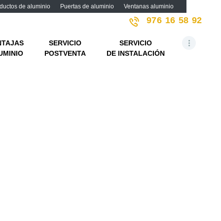
ductos de aluminio
Puertas de aluminio
Ventanas aluminio
976 16 58 92
o
NTAJAS
SERVICIO
SERVICIO
UMINIO
POSTVENTA
DE INSTALACIÓN