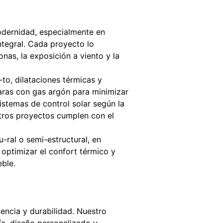
dernidad, especialmente en
integral. Cada proyecto lo
nas, la exposición a viento y la
-to, dilataciones térmicas y
maras con gas argón para minimizar
istemas de control solar según la
-tros proyectos cumplen con el
-ral o semi-estructural, en
 optimizar el confort térmico y
eble.
iencia y durabilidad. Nuestro