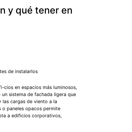
n y qué tener en
fi-cios en espacios más luminosos,
un sistema de fachada ligera que
 las cargas de viento a la
as o paneles opacos permite
ta a edificios corporativos,