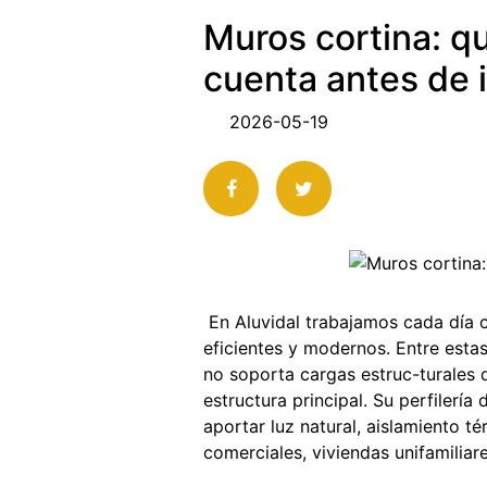
Muros cortina: q
S
cuenta antes de i
E
2026-05-19
E
En Aluvidal trabajamos cada día c
eficientes y modernos. Entre estas
no soporta cargas estruc-turales d
estructura principal. Su perfiler
aportar luz natural, aislamiento 
comerciales, viviendas unifamiliar