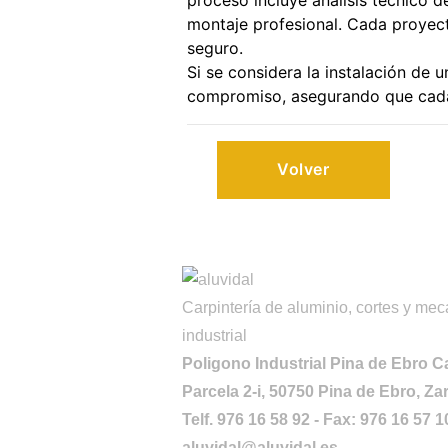
proceso incluye análisis técnico de
montaje profesional. Cada proyect
seguro.
Si se considera la instalación de 
compromiso, asegurando que cada 
Volver
Carpintería de aluminio, cortes y mec
industrial
Poligono Industrial Pina de Ebro Ca
Parcela 2-i, 50750 Pina de Ebro, Z
Telf. 976 16 58 92 - Fax: 976 16 57 10
aluvidal@aluvidal.es