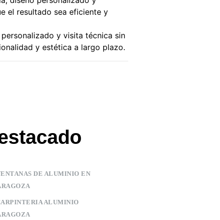
ría, diseño personalizado y
 el resultado sea eficiente y
personalizado y visita técnica sin
alidad y estética a largo plazo.
estacado
VENTANAS DE ALUMINIO EN
ARAGOZA
CARPINTERIA ALUMINIO
ARAGOZA