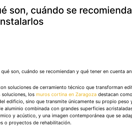
ué son, cuándo se recomienda
UBVENCIONES
nstalarlos
FICIENCIA
NERGÉTICA
on soluciones de cerramiento técnico que transforman edi
 soluciones, los
muros cortina en Zaragoza
destacan como 
el edificio, sino que transmite únicamente su propio peso y
ía de aluminio combinada con grandes superficies acristalad
térmico y acústico, y una imagen contemporánea que se adap
es o proyectos de rehabilitación.