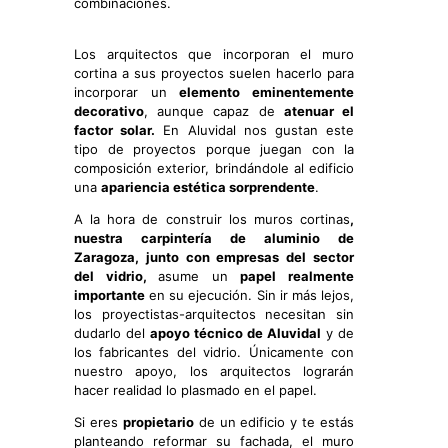
combinaciones.
Los arquitectos que incorporan el muro
cortina a sus proyectos suelen hacerlo para
incorporar un
elemento eminentemente
decorativo
, aunque capaz de
atenuar el
factor solar.
En Aluvidal nos gustan este
tipo de proyectos porque juegan con la
composición exterior, brindándole al edificio
una
apariencia estética sorprendente
.
A la hora de construir los muros cortinas
,
nuestra carpintería de aluminio de
Zaragoza, junto con empresas del sector
del vidrio,
asume un
papel realmente
importante
en su ejecución. Sin ir más lejos,
los proyectistas-arquitectos necesitan sin
dudarlo del
apoyo técnico
de Aluvidal
y de
los fabricantes del vidrio. Únicamente con
nuestro apoyo, los arquitectos lograrán
hacer realidad lo plasmado en el papel.
Si eres
propietario
de un edificio y te estás
planteando reformar su fachada, el muro