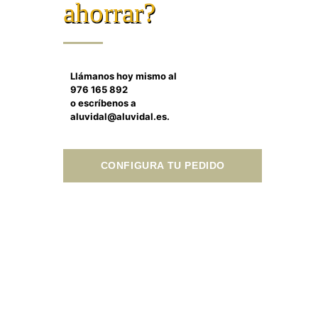
ahorrar?
Llámanos hoy mismo al
976 165 892
o escríbenos a
aluvidal@aluvidal.es.
CONFIGURA TU PEDIDO