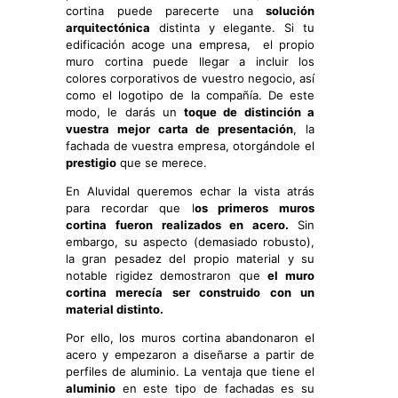
cortina puede parecerte una
solución
arquitectónica
distinta y elegante. Si tu
edificación acoge una empresa, el propio
muro cortina puede llegar a incluir los
colores corporativos de vuestro negocio, así
como el logotipo de la compañía. De este
modo, le darás un
toque de distinción a
vuestra mejor carta de presentación
, la
fachada de vuestra empresa, otorgándole el
prestigio
que se merece.
En Aluvidal queremos echar la vista atrás
para recordar que l
os primeros muros
cortina fueron realizados en acero.
Sin
embargo, su aspecto (demasiado robusto),
la gran pesadez del propio material y su
notable rigidez demostraron que
el muro
cortina merecía ser construido con un
material distinto.
Por ello, los muros cortina abandonaron el
acero y empezaron a diseñarse a partir de
perfiles de aluminio. La ventaja que tiene el
aluminio
en este tipo de fachadas es su