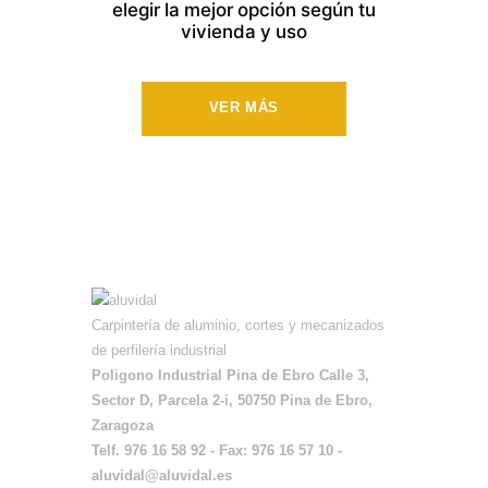
elegir la mejor opción según tu
vivienda y uso
VER MÁS
Carpintería de aluminio, cortes y mecanizados
de perfilería industrial
Poligono Industrial Pina de Ebro Calle 3,
Sector D, Parcela 2-i, 50750 Pina de Ebro,
Zaragoza
Telf. 976 16 58 92 - Fax: 976 16 57 10 -
aluvidal@aluvidal.es