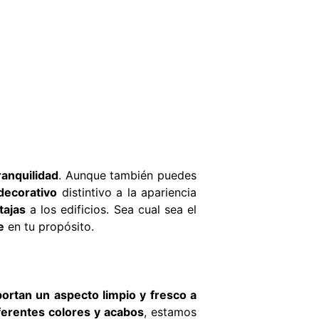
ranquilidad
. Aunque también puedes
decorativo
distintivo a la apariencia
tajas
a los edificios. Sea cual sea el
e
en tu propósito.
portan un aspecto limpio y fresco a
ferentes colores y acabos
, estamos