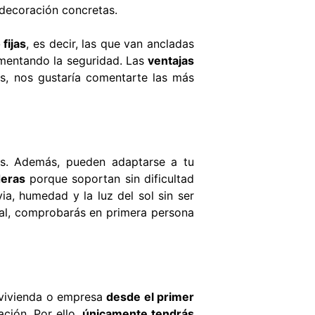
 decoración concretas.
 fijas
, es decir, las que van ancladas
umentando la seguridad. Las
ventajas
s, nos gustaría comentarte las más
es. Además, pueden adaptarse a tu
eras
porque soportan sin dificultad
via, humedad y la luz del sol sin ser
dal, comprobarás en primera persona
u vivienda o empresa
desde el primer
ación. Por ello,
únicamente tendrás