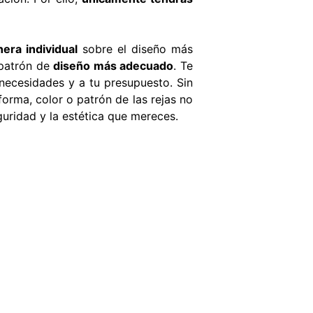
era individual
sobre el diseño más
 patrón de
diseño más adecuado
. Te
necesidades y a tu presupuesto. Sin
orma, color o patrón de las rejas no
uridad y la estética que mereces.