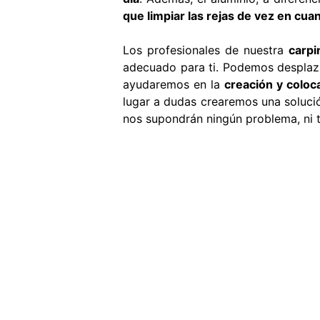
que limpiar las rejas de vez en cua
Los profesionales de nuestra
carpi
adecuado para ti. Podemos desplaza
ayudaremos en la
creación y coloc
lugar a dudas crearemos una solució
nos supondrán ningún problema, ni t