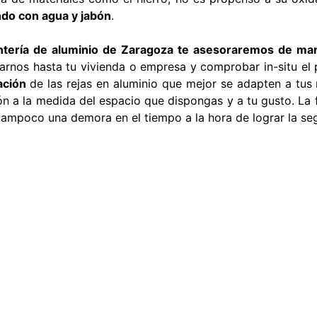
ndo con agua y jabón
.
ntería de aluminio de Zaragoza te asesoraremos de man
rnos hasta tu vivienda o empresa y comprobar in-situ el
ación
de las rejas en aluminio que mejor se adapten a tus 
n a la medida del espacio que dispongas y a tu gusto. La f
ampoco una demora en el tiempo a la hora de lograr la seg