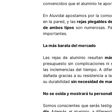
convencidos que el aluminio te apor
En Aluvidal apostamos por la comod
en la pared, y las
rejas plegables d
de ambos tipos
son numerosas. Par
importantes.
La más barata del mercado
Las rejas de aluminio resultan
má
presupuesto sin complicaciones ni s
las inclemencias del tiempo. A difer
dañada gracias a su resistencia a 
su durabilidad
sin necesidad de ma
No se oxida y mostrará tu personal
Somos conscientes que serás testig
día
. Además, el aluminio, a diferen