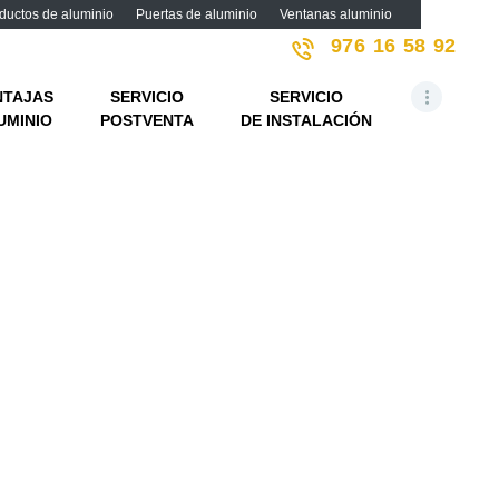
ductos de aluminio
Puertas de aluminio
Ventanas aluminio
976 16 58 92
o
NTAJAS
SERVICIO
SERVICIO
UMINIO
POSTVENTA
DE INSTALACIÓN