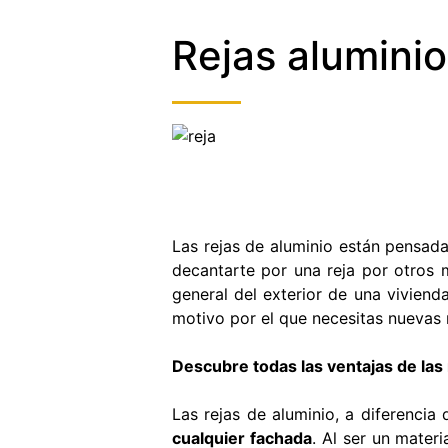
S
Rejas alumini
E
E
Las rejas de aluminio están pensad
decantarte por una reja por otros 
general del exterior de una viviend
motivo por el que necesitas nuevas 
Descubre todas las ventajas de las 
Las rejas de aluminio, a diferencia
cualquier fachada
. Al ser un mater