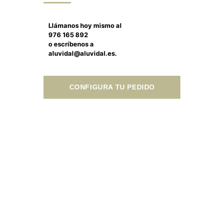
Llámanos hoy mismo al
976 165 892
o escríbenos a
aluvidal@aluvidal.es.
CONFIGURA TU PEDIDO