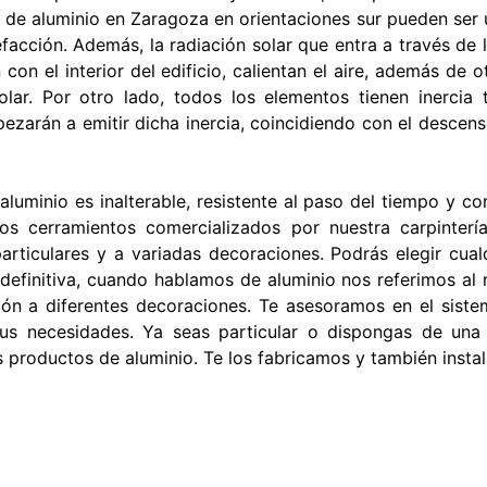
 de aluminio en Zaragoza en orientaciones sur pueden ser 
efacción. Además, la radiación solar que entra a través de l
on el interior del edificio, calientan el aire, además de 
solar. Por otro lado, todos los elementos tienen inercia
pezarán a emitir dicha inercia, coincidiendo con el descens
 aluminio es inalterable, resistente al paso del tiempo y co
 Los cerramientos comercializados por nuestra carpinte
articulares y a variadas decoraciones. Podrás elegir cual
efinitiva, cuando hablamos de aluminio nos referimos al 
ón a diferentes decoraciones. Te asesoramos en el siste
us necesidades. Ya seas particular o dispongas de una
s productos de aluminio. Te los fabricamos y también inst