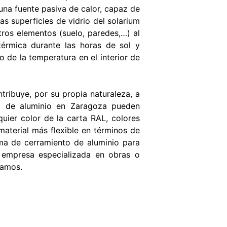
una fuente pasiva de calor, capaz de
as superficies de vidrio del solarium
otros elementos (suelo, paredes,…) al
 térmica durante las horas de sol y
o de la temperatura en el interior de
ntribuye, por su propia naturaleza, a
ría de aluminio en Zaragoza pueden
quier color de la carta RAL, colores
material más flexible en términos de
ma de cerramiento de aluminio para
 empresa especializada en obras o
alamos.