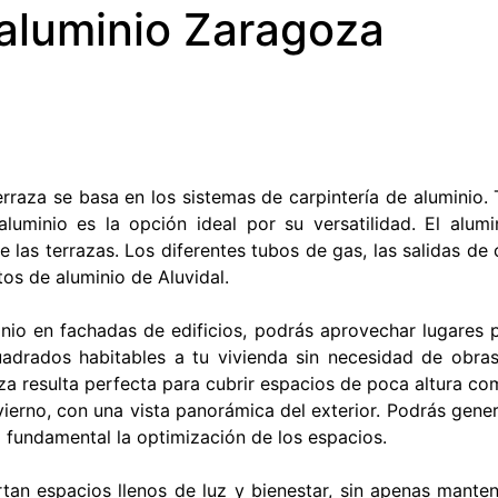
aluminio Zaragoza
UBVENCIONES
FICIENCIA
NERGÉTICA
erraza se basa en los sistemas de carpintería de aluminio.
aluminio es la opción ideal por su versatilidad. El alum
e las terrazas. Los diferentes tubos de gas, las salidas de
os de aluminio de Aluvidal.
inio en fachadas de edificios, podrás aprovechar lugares 
adrados habitables a tu vivienda sin necesidad de obras
a resulta perfecta para cubrir espacios de poca altura c
ierno, con una vista panorámica del exterior. Podrás gen
a fundamental la optimización de los espacios.
tan espacios llenos de luz y bienestar, sin apenas mante