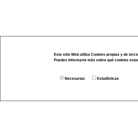
Este sitio Web utiliza Cookies propias y de terc
Puedes informarte más sobre qué cookies esta
Necesarias
Estadísticas
Carpintería de aluminio, cortes y mec