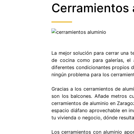
Cerramientos 
S
E
E
La mejor solución para cerrar una t
de cocina como para galerías, el 
diferentes condicionantes propios d
ningún problema para los cerramient
Gracias a los cerramientos de alum
son los balcones. Añade metros cu
cerramientos de aluminio en Zaragoz
espacio diáfano aprovechable en inv
tu vivienda o negocio, dónde result
Los cerramientos con aluminio apor