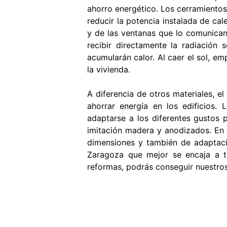
ahorro energético. Los cerramientos
reducir la potencia instalada de cal
y de las ventanas que lo comunican c
recibir directamente la radiación 
acumularán calor. Al caer el sol, em
la vivienda.
A diferencia de otros materiales, el
ahorrar energía en los edificios.
adaptarse a los diferentes gustos p
imitación madera y anodizados. En d
dimensiones y también de adaptaci
Zaragoza que mejor se encaja a t
reformas, podrás conseguir nuestro