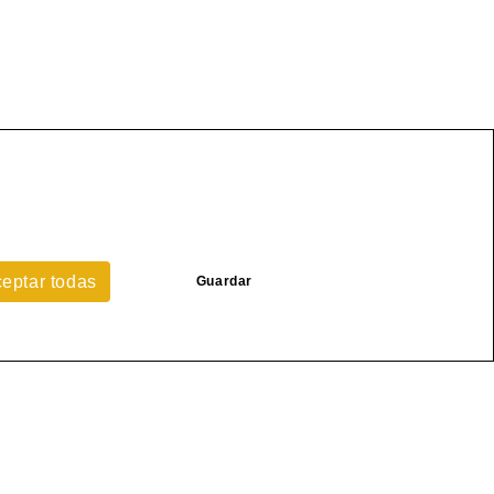
eptar todas
Guardar
estacado