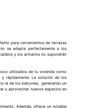
 Tanto para cerramientos de terrazas
inio se adapta perfectamente a los
 caldera y los armarios no supondrán
poco utilizados de tu vivienda como
 y rápidamente. La solución de los
omo la de los balcones, generando un
erar y aprovechar nuevos espacios en
nimiento. Además, ofrece un notable