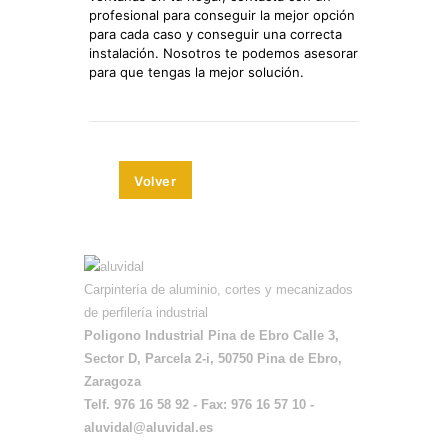
profesional para conseguir la mejor opción
para cada caso y conseguir una correcta
instalación. Nosotros te podemos asesorar
para que tengas la mejor solución.
Volver
Carpintería de aluminio, cortes y mecanizados
de perfilería industrial
Poligono Industrial Pina de Ebro Calle 3,
Sector D, Parcela 2-i, 50750 Pina de Ebro,
Zaragoza
Telf. 976 16 58 92 - Fax: 976 16 57 10 -
aluvidal@aluvidal.es